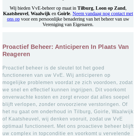
Wij bieden VvE-beheer op maat in
Tilburg
,
Loon op Zand
,
Kaatsheuvel
,
Waalwijk
en
Goirle
.
Neem vandaag nog contact met
ons op
voor een persoonlijke benadering van het beheer van uw
Vereniging van Eigenaren.
Proactief Beheer: Anticiperen In Plaats Van
Reageren
Proactief beheer is de sleutel tot het goed
functioneren van uw VvE. Wij anticiperen op
mogelijke problemen voordat ze zich voordoen, zodat
we snel en effectief kunnen ingrijpen. Dit voorkomt
onverwachte kosten en zorgt ervoor dat alles soepel
blijft verlopen, zonder onvoorziene verstoringen. Of
het nu gaat om onderhoud in Tilburg, Goirle, Waalwijk
of Kaatsheuvel, wij denken vooruit, zodat uw VvE
optimaal functioneert. Met ons proactieve beheer blijft
uw complex in topconditie en voorkomt u vervelende