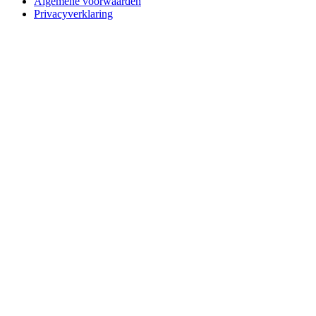
Algemene voorwaarden
Privacyverklaring