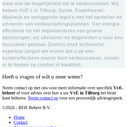
maar ook de mogelijkheid om te verduurzamen. Wij
helpen VvE’s in Tilburg, Goirle, Kaatsheuvel,
Waalwijk en omliggende regio's met het opstellen en
uitvoeren van verduurzamingsplannen. Van energie-
efficiëntie tot het implementeren van groene
oplossingen: wij adviseren en begeleiden u naar een
duurzamer gebouw. Dankzij onze technische
expertise zorgen we ervoor dat u op een
kosteneffectieve manier kunt verduurzamen, zonder
in te boeten op comfort of kwaliteit.
Heeft u vragen of wilt u meer weten?
Neem contact op met ons voor meer informatie over specifiek
VvE-
beheer
of voor advies over hoe u uw
VvE in Tilburg
het beste
kunt beheren.
Neem contact op
voor een persoonlijk adviesgesprek.
©2026 - BFH Beheer B.V.
Home
Contact