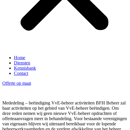
Home
Diensten
Kennisbank
Contact
Offerte op maat
Mededeling – beëindiging VvE-beheer activiteiten
BFH Beheer zal
haar activiteiten op het gebied van VvE-beheer beëindigen. Om
deze reden nemen wij geen nieuwe VvE-beheer opdrachten of
offerteaanvragen meer in behandeling. Voor bestaande verenigingen
van eigenaars blijven wij uiteraard bereikbaar voor de lopende
beheerwerkzaamheden en de verdere afwikkeling van het beheer.